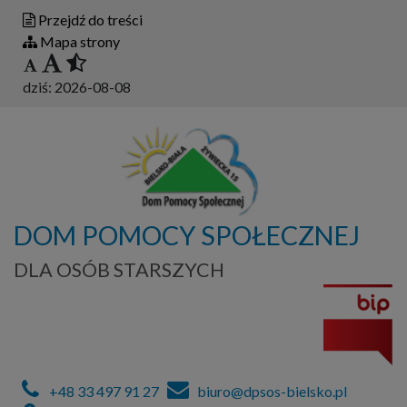
Przejdź do treści
Mapa strony
dziś:
2026-08-08
DOM POMOCY SPOŁECZNEJ
DLA OSÓB STARSZYCH
+48 33 497 91 27
biuro@dpsos-bielsko.pl