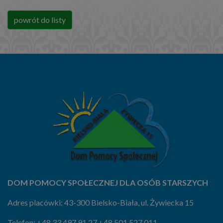
powrót do listy
DOM POMOCY SPOŁECZNEJ DLA OSÓB STARSZYCH
Adres placówki: 43-300 Bielsko-Biała, ul. Żywiecka 15
Telefon:
+48 33 497 91 27
,
+48 501 527 011