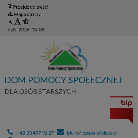
Przejdź do treści
Mapa strony
dziś:
2026-08-08
DOM POMOCY SPOŁECZNEJ
DLA OSÓB STARSZYCH
+48 33 497 91 27
biuro@dpsos-bielsko.pl