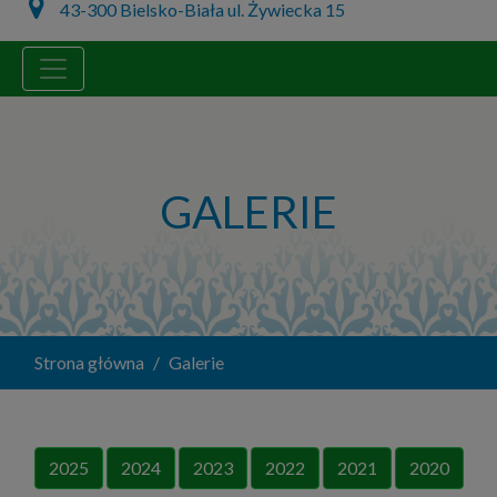
43-300 Bielsko-Biała ul. Żywiecka 15
GALERIE
Strona główna
Galerie
2025
2024
2023
2022
2021
2020