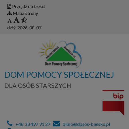
Przejdź do treści
Mapa strony
dziś:
2026-08-07
DOM POMOCY SPOŁECZNEJ
DLA OSÓB STARSZYCH
+48 33 497 91 27
biuro@dpsos-bielsko.pl