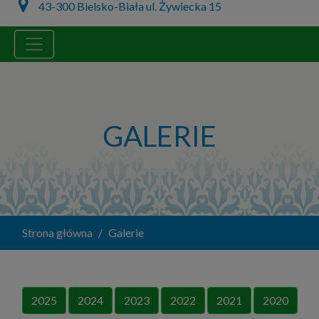
43-300 Bielsko-Biała ul. Żywiecka 15
GALERIE
Strona główna
Galerie
2025
2024
2023
2022
2021
2020