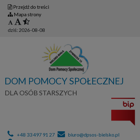
Przejdź do treści
Mapa strony
dziś:
2026-08-08
DOM POMOCY SPOŁECZNEJ
DLA OSÓB STARSZYCH
+48 33 497 91 27
biuro@dpsos-bielsko.pl