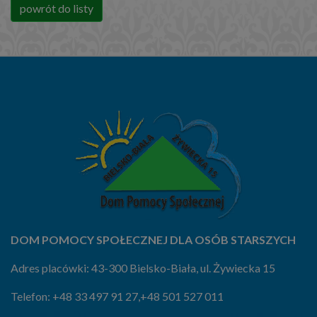
powrót do listy
DOM POMOCY SPOŁECZNEJ DLA OSÓB STARSZYCH
Adres placówki: 43-300 Bielsko-Biała, ul. Żywiecka 15
Telefon:
+48 33 497 91 27
,
+48 501 527 011