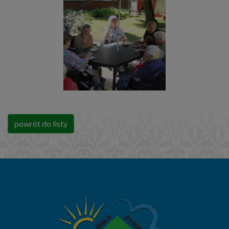
powrót do listy