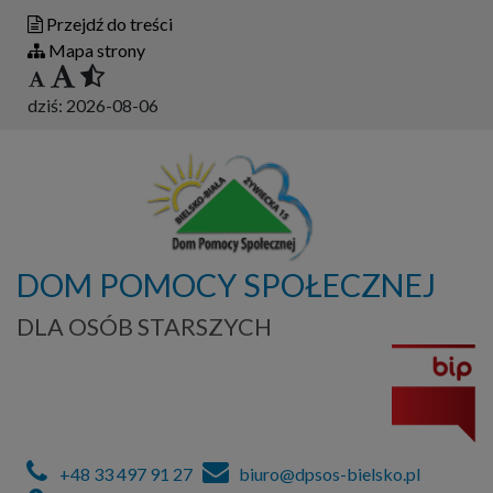
Przejdź do treści
Mapa strony
dziś:
2026-08-06
DOM POMOCY SPOŁECZNEJ
DLA OSÓB STARSZYCH
+48 33 497 91 27
biuro@dpsos-bielsko.pl