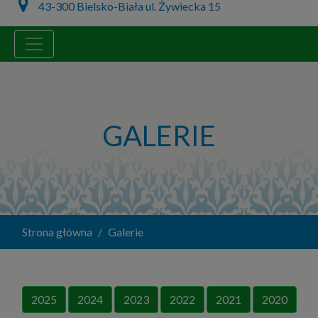
43-300 Bielsko-Biała ul. Żywiecka 15
GALERIE
Strona główna
Galerie
2025
2024
2023
2022
2021
2020