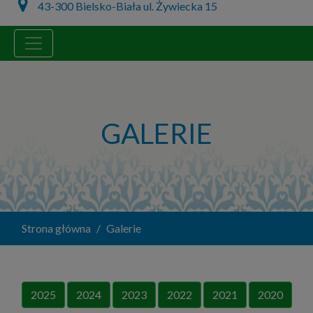
43-300 Bielsko-Biała ul. Żywiecka 15
GALERIE
Strona główna
Galerie
2025
2024
2023
2022
2021
2020