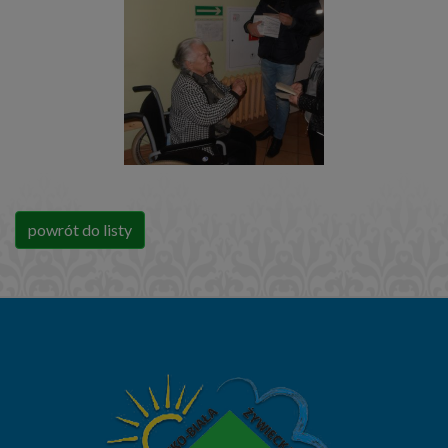
powrót do listy