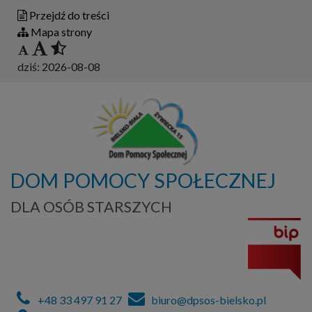
Przejdź do treści
Mapa strony
dziś:
2026-08-08
DOM POMOCY SPOŁECZNEJ
DLA OSÓB STARSZYCH
+48 33 497 91 27
biuro@dpsos-bielsko.pl