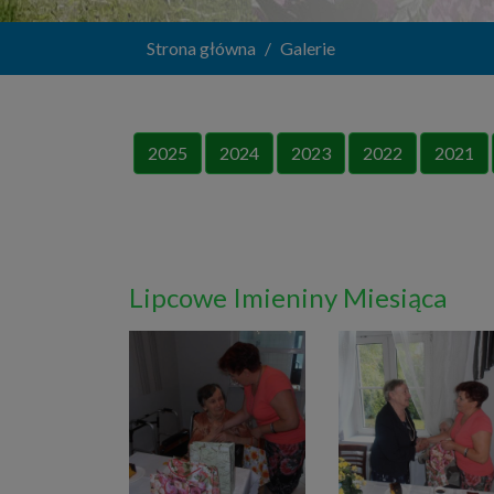
Strona główna
Galerie
2025
2024
2023
2022
2021
Lipcowe Imieniny Miesiąca