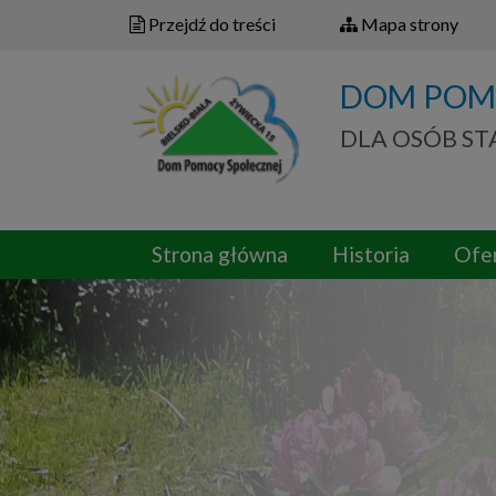
Przejdź do treści
Mapa strony
DOM POM
DLA OSÓB S
Strona główna
Historia
Ofe