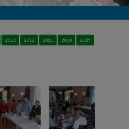
2013
2012
2011
2010
2009