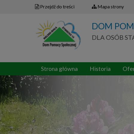
Przejdź do treści
Mapa strony
DOM POM
DLA OSÓB S
Strona główna
Historia
Ofe