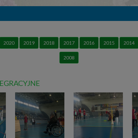
2020
2019
2018
2017
2016
2015
2014
2008
TEGRACYJNE