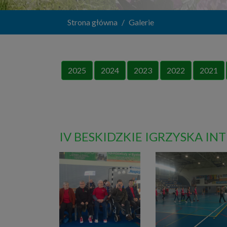
Strona główna
Galerie
2025
2024
2023
2022
2021
IV BESKIDZKIE IGRZYSKA IN