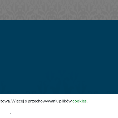
rnetową. Więcej o przechowywaniu plików
cookies
.