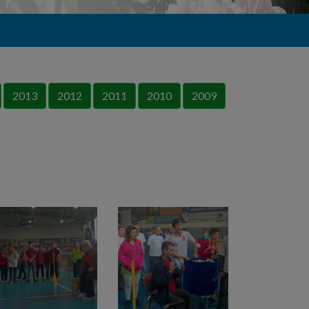
2013
2012
2011
2010
2009