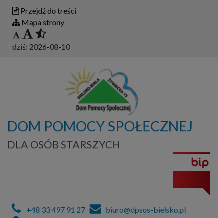
Przejdź do treści
Mapa strony
dziś:
2026-08-10
DOM POMOCY SPOŁECZNEJ
DLA OSÓB STARSZYCH
+48 33 497 91 27
biuro@dpsos-bielsko.pl