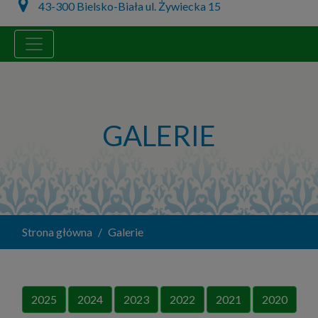
43-300 Bielsko-Biała ul. Żywiecka 15
GALERIE
Strona główna
Galerie
2025
2024
2023
2022
2021
2020