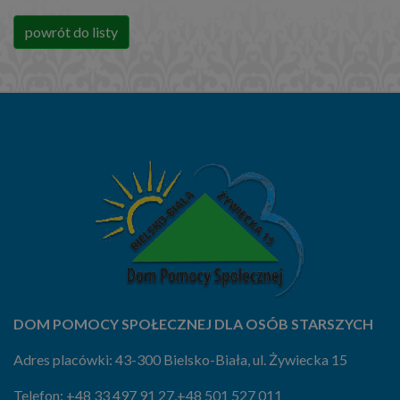
powrót do listy
DOM POMOCY SPOŁECZNEJ DLA OSÓB STARSZYCH
Adres placówki: 43-300 Bielsko-Biała, ul. Żywiecka 15
Telefon:
+48 33 497 91 27
,
+48 501 527 011