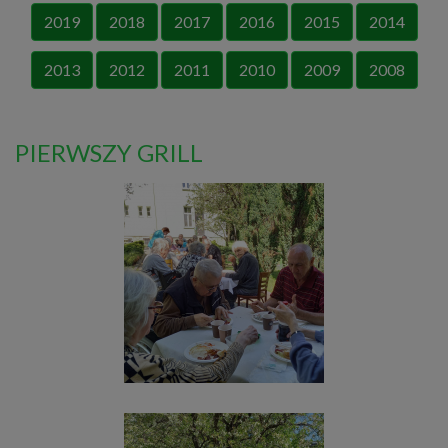
2019
2018
2017
2016
2015
2014
2013
2012
2011
2010
2009
2008
PIERWSZY GRILL