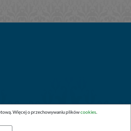
rnetową. Więcej o przechowywaniu plików
cookies
.