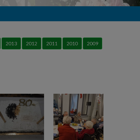
2013
2012
2011
2010
2009