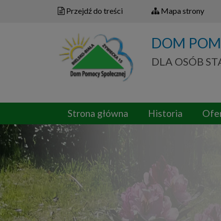
Przejdź do treści
Mapa strony
DOM POM
DLA OSÓB S
Strona główna
Historia
Ofe