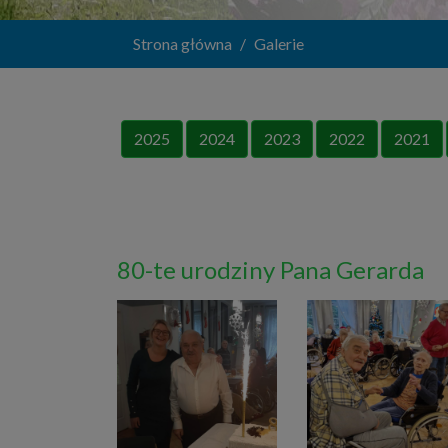
Strona główna
Galerie
2025
2024
2023
2022
2021
80-te urodziny Pana Gerarda