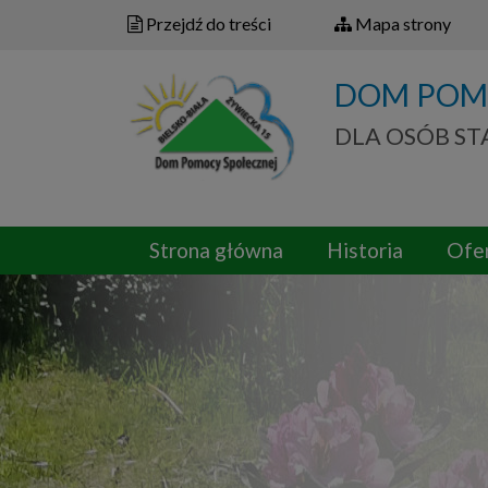
Przejdź do treści
Mapa strony
DOM POM
DLA OSÓB S
Strona główna
Historia
Ofe