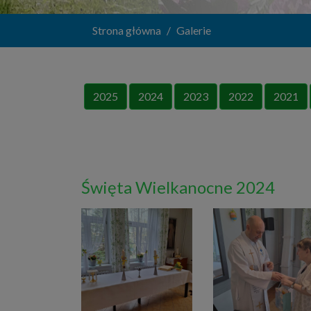
Strona główna
Galerie
2025
2024
2023
2022
2021
Święta Wielkanocne 2024