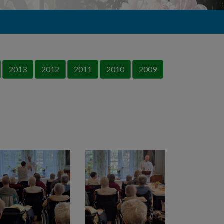
2013
2012
2011
2010
2009