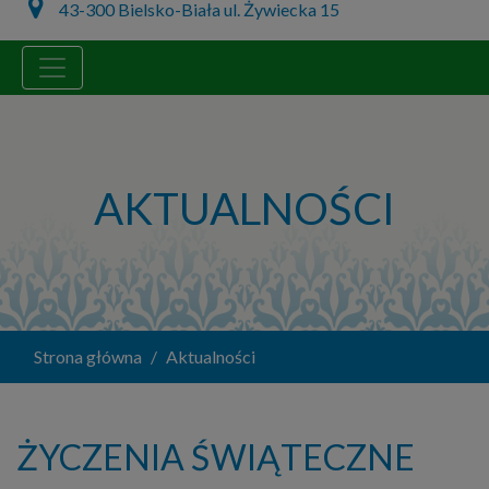
43-300 Bielsko-Biała ul. Żywiecka 15
AKTUALNOŚCI
Strona główna
Aktualności
ŻYCZENIA ŚWIĄTECZNE