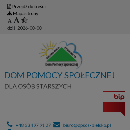
Przejdź do treści
Mapa strony
dziś:
2026-08-08
DOM POMOCY SPOŁECZNEJ
DLA OSÓB STARSZYCH
+48 33 497 91 27
biuro@dpsos-bielsko.pl