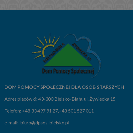
DOM POMOCY SPOŁECZNEJ DLA OSÓB STARSZYCH
Adres placówki: 43-300 Bielsko-Biała, ul. Żywiecka 15
Telefon:
+48 33 497 91 27
,
+48 501 527 011
e-mail:
biuro@dpsos-bielsko.pl