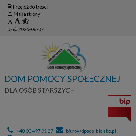
Przejdź do treści
Mapa strony
dziś:
2026-08-07
DOM POMOCY SPOŁECZNEJ
DLA OSÓB STARSZYCH
+48 33 497 91 27
biuro@dpsos-bielsko.pl