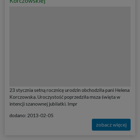
Korczowskiej
23 stycznia setną rocznicę urodzin obchodziła pani Helena
Korczowska. Uroczystość poprzedziła msza święta w
intencji szanownej jubilatki. Impr
dodano: 2013-02-05
zobacz więcej