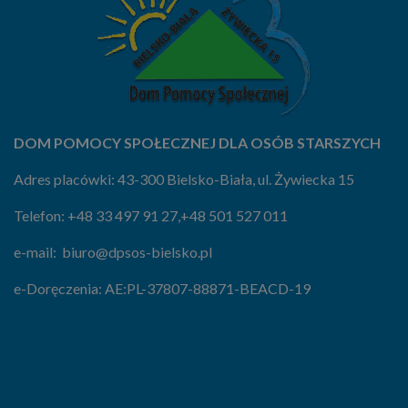
DOM POMOCY SPOŁECZNEJ DLA OSÓB STARSZYCH
Adres placówki: 43-300 Bielsko-Biała, ul. Żywiecka 15
Telefon:
+48 33 497 91 27
,
+48 501 527 011
e-mail:
biuro@dpsos-bielsko.pl
e-Doręczenia:
AE:PL-37807-88871-BEACD-19