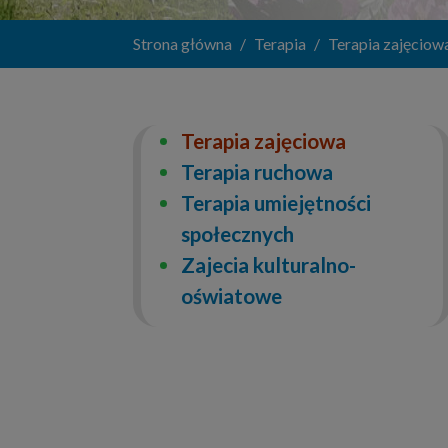
Strona główna
Terapia
Terapia zajęciow
Terapia zajęciowa
Terapia ruchowa
Terapia umiejętności
społecznych
Zajecia kulturalno-
oświatowe