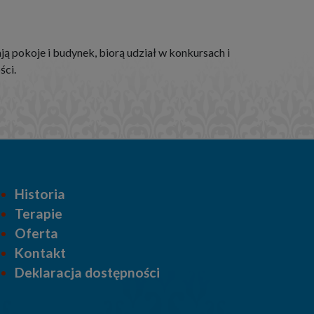
ą pokoje i budynek, biorą udział w konkursach i
ści.
Historia
Terapie
Oferta
Kontakt
Deklaracja dostępności