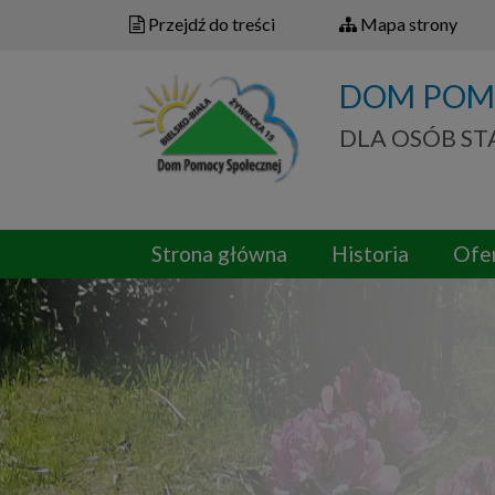
Przejdź do treści
Mapa strony
DOM POM
DLA OSÓB S
Strona główna
Historia
Ofe