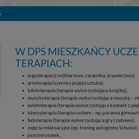
a
W DPS MIESZKAŃCY UCZE
TERAPIACH:
ergoterapia (rzeźbiarstwo, ceramika, krawiectwo),
arteterapia (szeroko pojęta sztuka):
biblioterapia (terapia wykorzystująca książkę),
muzykoterapia (terapia wykorzystująca muzykę – słuc
estetoterapia (terapia wykorzystująca kontakt z pi
kinezyterapia (terapia ruchem – np. poranna gimnast
ludoterapia (terapia wykorzystująca gry i zabawy),
zajęcia relaksacyjne (np. trening autogenny Schulza),
psychorysunek,